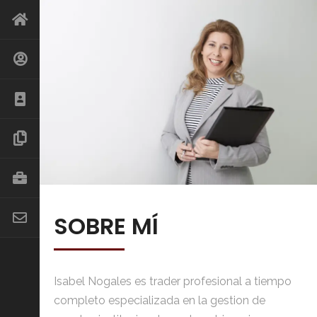
SOBRE MÍ
Isabel Nogales es trader profesional a tiempo
completo especializada en la gestion de