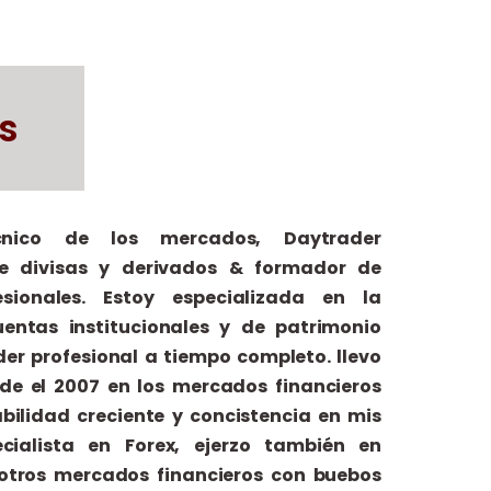
s
cnico de los mercados, Daytrader
de divisas y derivados & formador de
esionales. Estoy especializada en la
entas institucionales y de patrimonio
der profesional a tiempo completo. llevo
e el 2007 en los mercados financieros
bilidad creciente y concistencia en mis
ecialista en Forex, ejerzo también en
otros mercados financieros con buebos