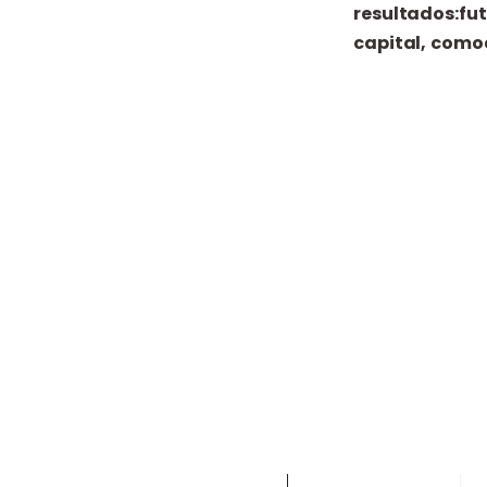
resultados:f
capital, comod