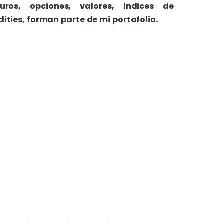
uturos, opciones, valores, indices de
ities, forman parte de mi portafolio.